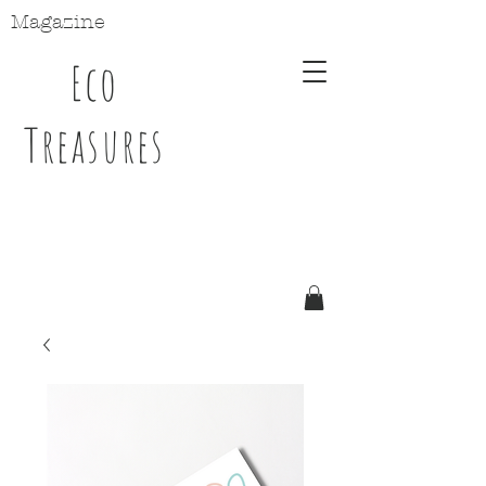
Magazine
Eco
Treasures