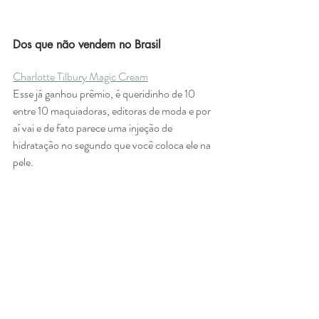
Dos que não vendem no Brasil
Charlotte Tilbury Magic Cream
Esse já ganhou prêmio, é queridinho de 10 
entre 10 maquiadoras, editoras de moda e por 
aí vai e de fato parece uma injeção de 
hidratação no segundo que você coloca ele na 
pele. 