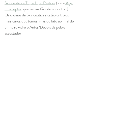
Skinceuticals Triple Lipid Restore
 ( ou o
 Age 
Interrupter
, que é mais fácil de encontrar). 
Os cremes da Skinceuticals estão entre os 
mais caros que temos, mas de fato ao final do 
primeiro vidro o Antes/Depois da pele é 
assustador